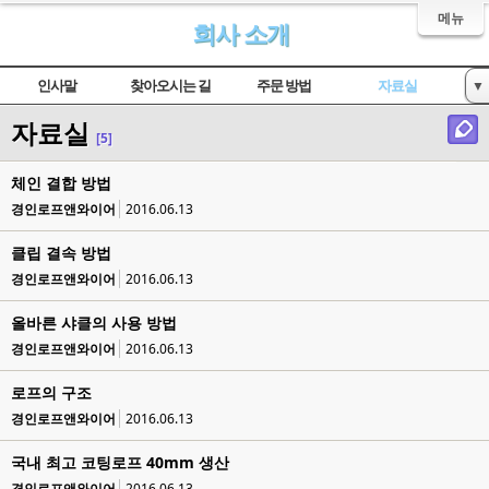
메뉴
회사 소개
인사말
찾아오시는 길
주문 방법
자료실
▼
자료실
인증서 현황
[5]
체인 결합 방법
경인로프앤와이어
2016.06.13
클립 결속 방법
경인로프앤와이어
2016.06.13
올바른 샤클의 사용 방법
경인로프앤와이어
2016.06.13
로프의 구조
경인로프앤와이어
2016.06.13
국내 최고 코팅로프 40mm 생산
경인로프앤와이어
2016.06.13