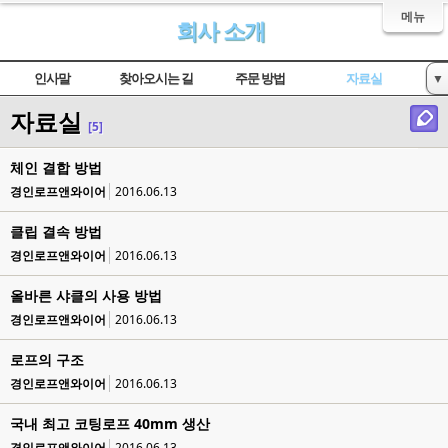
메뉴
회사 소개
인사말
찾아오시는 길
주문 방법
자료실
▼
자료실
인증서 현황
[5]
체인 결합 방법
경인로프앤와이어
2016.06.13
클립 결속 방법
경인로프앤와이어
2016.06.13
올바른 샤클의 사용 방법
경인로프앤와이어
2016.06.13
로프의 구조
경인로프앤와이어
2016.06.13
국내 최고 코팅로프 40mm 생산
경인로프앤와이어
2016.06.13