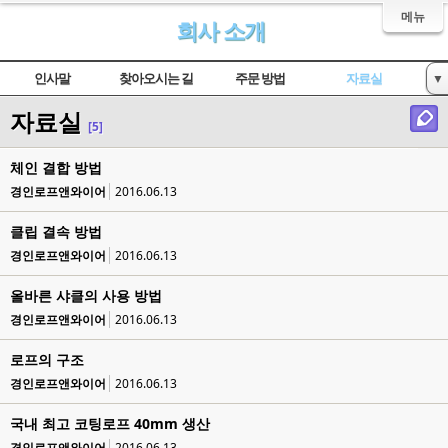
메뉴
회사 소개
인사말
찾아오시는 길
주문 방법
자료실
▼
자료실
인증서 현황
[5]
체인 결합 방법
경인로프앤와이어
2016.06.13
클립 결속 방법
경인로프앤와이어
2016.06.13
올바른 샤클의 사용 방법
경인로프앤와이어
2016.06.13
로프의 구조
경인로프앤와이어
2016.06.13
국내 최고 코팅로프 40mm 생산
경인로프앤와이어
2016.06.13