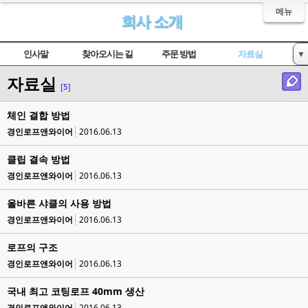
메뉴
회사 소개
인사말
찾아오시는 길
주문 방법
자료실
▼
자료실
인증서 현황
[5]
체인 결합 방법
경인로프앤와이어
2016.06.13
클립 결속 방법
경인로프앤와이어
2016.06.13
올바른 샤클의 사용 방법
경인로프앤와이어
2016.06.13
로프의 구조
경인로프앤와이어
2016.06.13
국내 최고 코팅로프 40mm 생산
경인로프앤와이어
2016.06.13