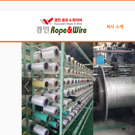
회사 소개
인사말
찾아오시는 길
주문 방법
자료실
인증서 현황