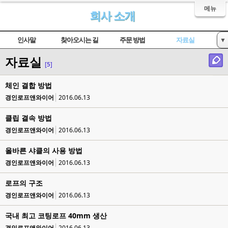
메뉴
회사 소개
인사말
찾아오시는 길
주문 방법
자료실
▼
자료실
인증서 현황
[5]
체인 결합 방법
경인로프앤와이어
2016.06.13
클립 결속 방법
경인로프앤와이어
2016.06.13
올바른 샤클의 사용 방법
경인로프앤와이어
2016.06.13
로프의 구조
경인로프앤와이어
2016.06.13
국내 최고 코팅로프 40mm 생산
경인로프앤와이어
2016.06.13