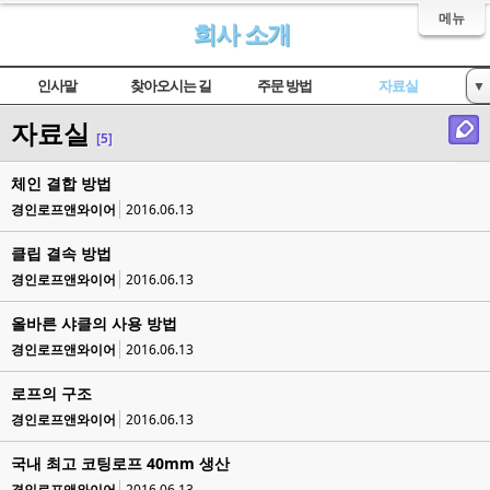
메뉴
회사 소개
인사말
찾아오시는 길
주문 방법
자료실
▼
자료실
인증서 현황
[5]
체인 결합 방법
경인로프앤와이어
2016.06.13
클립 결속 방법
경인로프앤와이어
2016.06.13
올바른 샤클의 사용 방법
경인로프앤와이어
2016.06.13
로프의 구조
경인로프앤와이어
2016.06.13
국내 최고 코팅로프 40mm 생산
경인로프앤와이어
2016.06.13