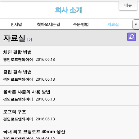
메뉴
회사 소개
인사말
찾아오시는 길
주문 방법
자료실
▼
자료실
인증서 현황
[5]
체인 결합 방법
경인로프앤와이어
2016.06.13
클립 결속 방법
경인로프앤와이어
2016.06.13
올바른 샤클의 사용 방법
경인로프앤와이어
2016.06.13
로프의 구조
경인로프앤와이어
2016.06.13
국내 최고 코팅로프 40mm 생산
경인로프앤와이어
2016.06.13