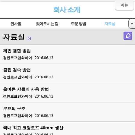
메뉴
회사 소개
인사말
찾아오시는 길
주문 방법
자료실
▼
자료실
인증서 현황
[5]
체인 결합 방법
경인로프앤와이어
2016.06.13
클립 결속 방법
경인로프앤와이어
2016.06.13
올바른 샤클의 사용 방법
경인로프앤와이어
2016.06.13
로프의 구조
경인로프앤와이어
2016.06.13
국내 최고 코팅로프 40mm 생산
경인로프앤와이어
2016.06.13