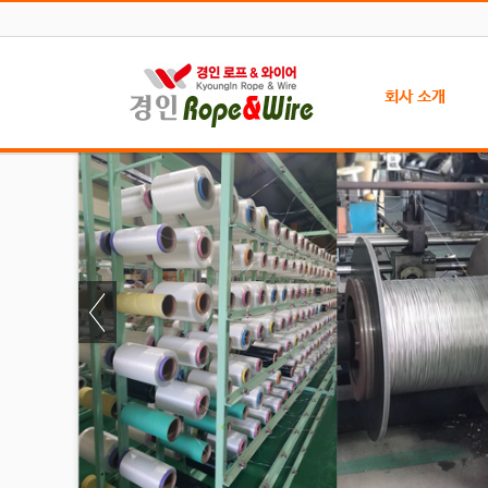
회사 소개
인사말
찾아오시는 길
주문 방법
자료실
인증서 현황