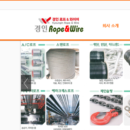
회사 소개
인사말
찾아오시는 길
주문 방법
자료실
인증서 현황