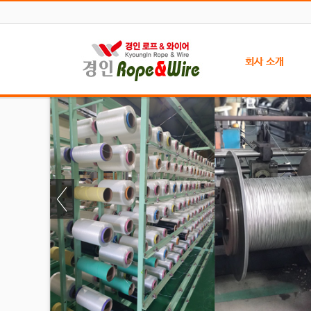
회사 소개
인사말
찾아오시는 길
주문 방법
자료실
인증서 현황